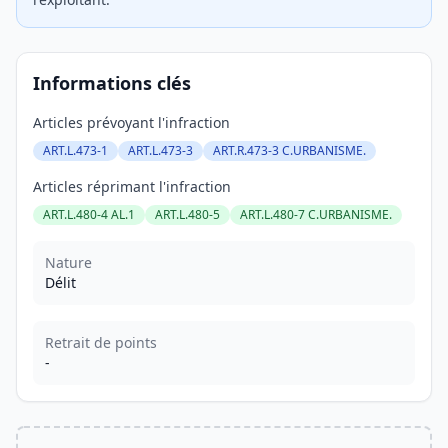
Informations clés
Articles prévoyant l'infraction
ART.L.473-1
ART.L.473-3
ART.R.473-3 C.URBANISME.
Articles réprimant l'infraction
ART.L.480-4 AL.1
ART.L.480-5
ART.L.480-7 C.URBANISME.
Nature
Délit
Retrait de points
-