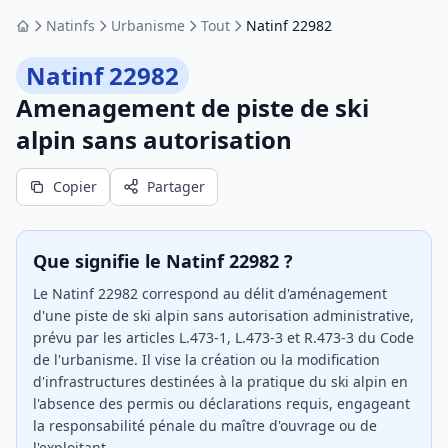
Natinfs
Urbanisme
Tout
Natinf 22982
Accueil
Natinf 22982
Amenagement de piste de ski
alpin sans autorisation
Copier
Partager
Que signifie le Natinf 22982 ?
Le Natinf 22982 correspond au délit d'aménagement
d'une piste de ski alpin sans autorisation administrative,
prévu par les articles L.473-1, L.473-3 et R.473-3 du Code
de l'urbanisme. Il vise la création ou la modification
d'infrastructures destinées à la pratique du ski alpin en
l'absence des permis ou déclarations requis, engageant
la responsabilité pénale du maître d'ouvrage ou de
l'exploitant.