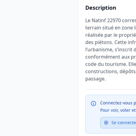
Description
Le Natinf 22970 corres
terrain situé en zone 
réalisée par le proprié
des piétons. Cette inf
l’urbanisme, s’inscrit 
conformément aux prin
code du tourisme. Elle
constructions, dépôts, 
passage.
Connectez-vous p
Pour voir, voter 
Se connecte