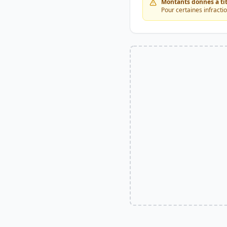
Montants donnés à titr
Pour certaines infracti