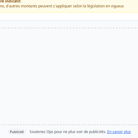
e indicatif.
ons, d'autres montants peuvent s'appliquer selon la législation en vigueur.
Soutenez Ops pour ne plus voir de publicités.
En savoir plus
Publicité