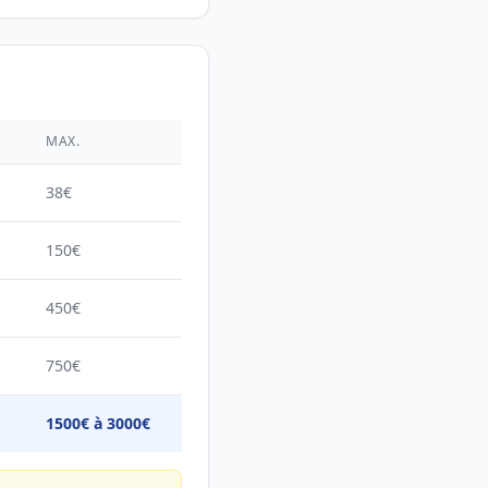
É
MAX.
38€
150€
450€
750€
1500€ à 3000€