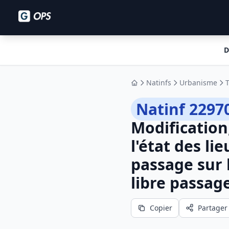
D
Natinfs
Urbanisme
Accueil
Natinf 2297
Modification,
l'état des li
passage sur l
libre passag
Copier
Partager