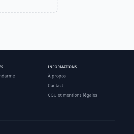
ES
INFORMATIONS
ndarme
À propos
Contact
CGU et mentions légales