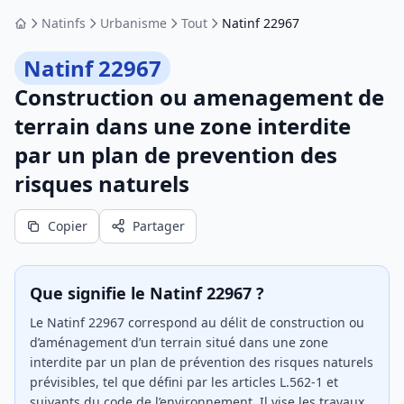
Natinfs
Urbanisme
Tout
Natinf 22967
Accueil
Natinf 22967
Construction ou amenagement de
terrain dans une zone interdite
par un plan de prevention des
risques naturels
Copier
Partager
Que signifie le Natinf 22967 ?
Le Natinf 22967 correspond au délit de construction ou
d’aménagement d’un terrain situé dans une zone
interdite par un plan de prévention des risques naturels
prévisibles, tel que défini par les articles L.562-1 et
suivants du code de l’environnement. Il vise les travaux