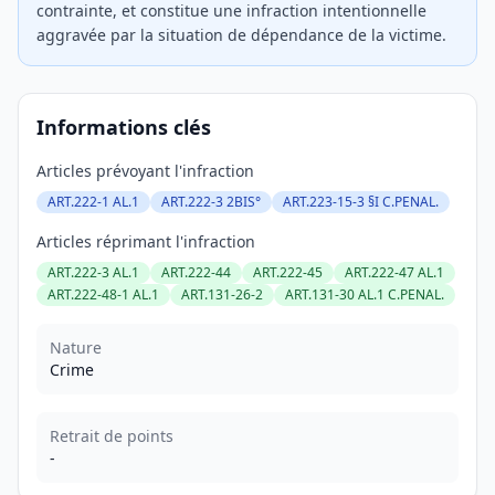
contrainte, et constitue une infraction intentionnelle
aggravée par la situation de dépendance de la victime.
Informations clés
Articles prévoyant l'infraction
ART.222-1 AL.1
ART.222-3 2BIS°
ART.223-15-3 §I C.PENAL.
Articles réprimant l'infraction
ART.222-3 AL.1
ART.222-44
ART.222-45
ART.222-47 AL.1
ART.222-48-1 AL.1
ART.131-26-2
ART.131-30 AL.1 C.PENAL.
Nature
Crime
Retrait de points
-