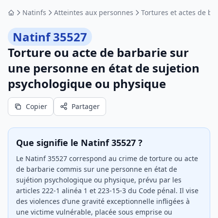
Natinfs
Atteintes aux personnes
Tortures et actes de ba
Accueil
Natinf 35527
Torture ou acte de barbarie sur
une personne en état de sujetion
psychologique ou physique
Copier
Partager
Que signifie le Natinf 35527 ?
Le Natinf 35527 correspond au crime de torture ou acte
de barbarie commis sur une personne en état de
sujétion psychologique ou physique, prévu par les
articles 222-1 alinéa 1 et 223-15-3 du Code pénal. Il vise
des violences d’une gravité exceptionnelle infligées à
une victime vulnérable, placée sous emprise ou