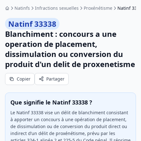
Natinfs
Infractions sexuelles
Proxénétisme
Natinf 333
Accueil
Natinf 33338
Blanchiment : concours a une
operation de placement,
dissimulation ou conversion du
produit d'un delit de proxenetisme
Copier
Partager
Que signifie le Natinf 33338 ?
Le Natinf 33338 vise un délit de blanchiment consistant
à apporter un concours à une opération de placement,
de dissimulation ou de conversion du produit direct ou
indirect d’un délit de proxénétisme, prévu par les
articles 324-1 alinéa 2 et 225-5 du Code pénal. Il réprime