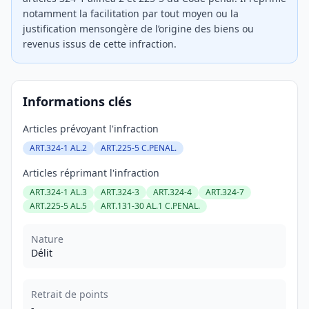
notamment la facilitation par tout moyen ou la
justification mensongère de l’origine des biens ou
revenus issus de cette infraction.
Informations clés
Articles prévoyant l'infraction
ART.324-1 AL.2
ART.225-5 C.PENAL.
Articles réprimant l'infraction
ART.324-1 AL.3
ART.324-3
ART.324-4
ART.324-7
ART.225-5 AL.5
ART.131-30 AL.1 C.PENAL.
Nature
Délit
Retrait de points
-