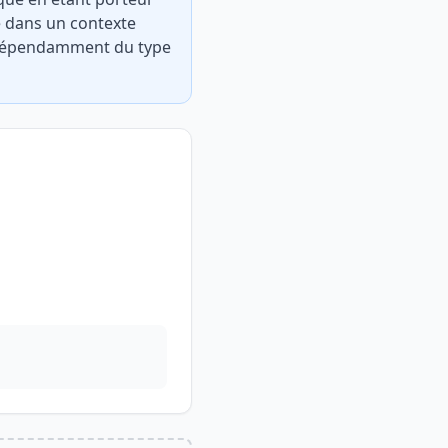
e dans un contexte
 indépendamment du type