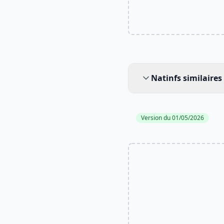
Natinfs similaires
Natinfs similaires
Version du 01/05/2026