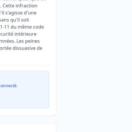
. Cette infraction
il s'agisse d'une
ans qu'il soit
 431-11 du même code
curité intérieure
amnées. Les peines
ortée dissuasive de
 connecté.