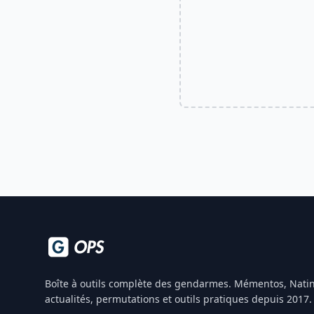
Boîte à outils complète des gendarmes. Mémentos, Natin
actualités, permutations et outils pratiques depuis 2017.