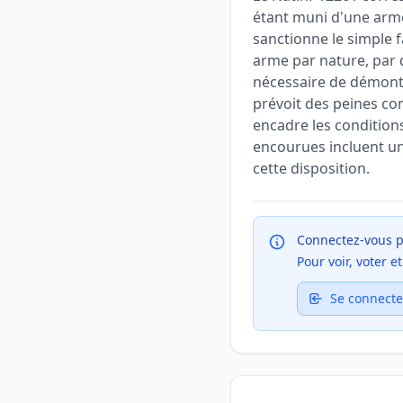
étant muni d'une arme,
sanctionne le simple 
arme par nature, par d
nécessaire de démontr
prévoit des peines com
encadre les condition
encourues incluent u
cette disposition.
Connectez-vous p
Pour voir, voter 
Se connecte