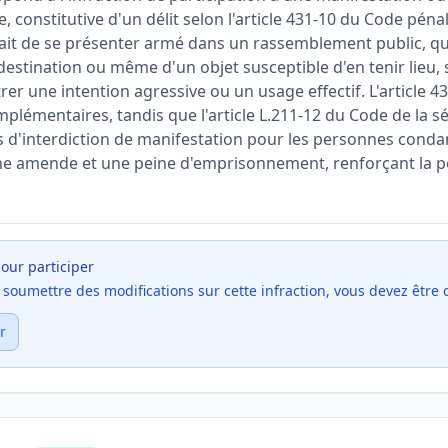
 constitutive d'un délit selon l'article 431-10 du Code pénal
fait de se présenter armé dans un rassemblement public, qu'
estination ou même d'un objet susceptible d'en tenir lieu, s
er une intention agressive ou un usage effectif. L'article
plémentaires, tandis que l'article L.211-12 du Code de la sé
s d'interdiction de manifestation pour les personnes cond
ne amende et une peine d'emprisonnement, renforçant la p
our participer
et soumettre des modifications sur cette infraction, vous devez être
r