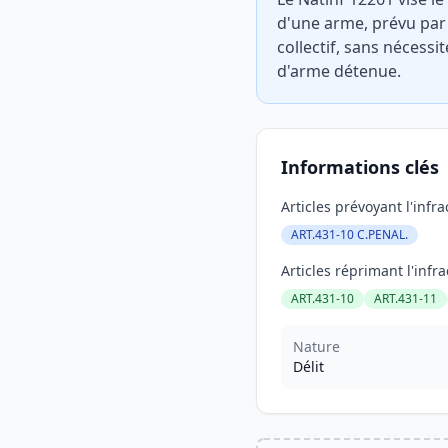
d'une arme, prévu par 
collectif, sans nécess
d'arme détenue.
Informations clés
Articles prévoyant l'infra
ART.431-10 C.PENAL.
Articles réprimant l'infra
ART.431-10
ART.431-11
Nature
Délit