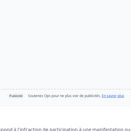
Soutenez Ops pour ne plus voir de publicités.
En savoir plus
Publicité
spond à l'infraction de participation à une manifestation o