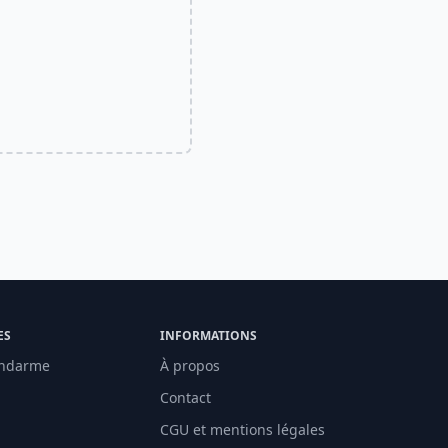
ES
INFORMATIONS
ndarme
À propos
Contact
CGU et mentions légales