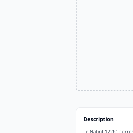
Description
Le Natinf 12261 corre