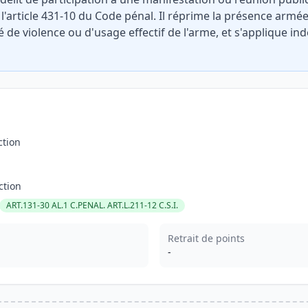
l'article 431-10 du Code pénal. Il réprime la présence armé
ité de violence ou d'usage effectif de l'arme, et s'applique
ction
ction
ART.131-30 AL.1 C.PENAL. ART.L.211-12 C.S.I.
Retrait de points
-