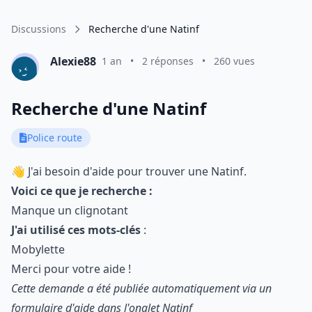
Discussions
Recherche d'une Natinf
Alexie88
1 an
•
2 réponses
•
260 vues
Recherche d'une Natinf
Police route
👋 J'ai besoin d'aide pour trouver une Natinf.
Voici ce que je recherche :
Manque un clignotant
J'ai utilisé ces mots-clés
:
Mobylette
Merci pour votre aide !
Cette demande a été publiée automatiquement via un
formulaire d'aide dans l'onglet Natinf