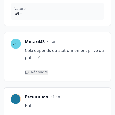
Nature
Délit
Motard43
• 1 an
Cela dépends du stationnement privé ou
public ?
Répondre
Pseuuuudo
• 1 an
Public