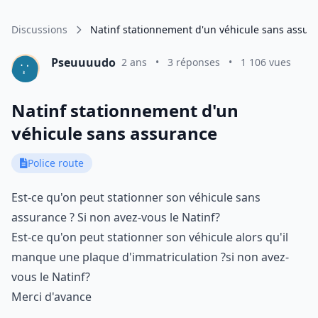
Discussions
Natinf stationnement d'un véhicule sans assur
Pseuuuudo
2 ans
•
3 réponses
•
1 106 vues
Natinf stationnement d'un
véhicule sans assurance
Police route
Est-ce qu'on peut stationner son véhicule sans
assurance ? Si non avez-vous le Natinf?
Est-ce qu'on peut stationner son véhicule alors qu'il
manque une plaque d'immatriculation ?si non avez-
vous le Natinf?
Merci d'avance