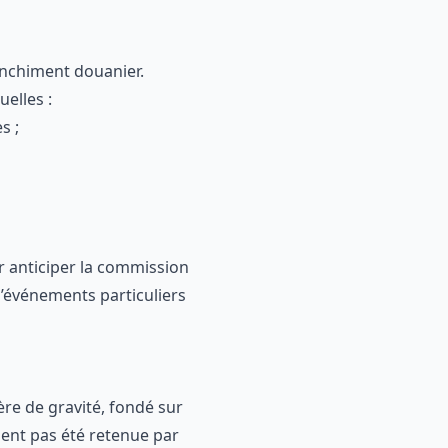
anchiment douanier.
uelles :
s ;
r anticiper la commission
’événements particuliers
tère de gravité, fondé sur
ent pas été retenue par