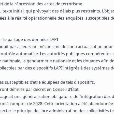
et de la répression des actes de terrorisme.
 texte initial, qui prévoyait des délais plus restreints. L’obje
es à la réalité opérationnelle des enquêtes, susceptibles de
r le partage des données LAPI
roduit par ailleurs un mécanisme de contractualisation pou
e contrôle automatisé. Les autorités publiques compétentes
e nationale, la gendarmerie nationale et les douanes afin d
llectées par des dispositifs LAPI intégrés à des systèmes d
as susceptibles d’être équipées de tels dispositifs.
ront définies par décret en Conseil d’État.
isageait une généralisation obligatoire de l’intégration des d
on à compter de 2028. Cette orientation a été abandonnée 
ecter le principe de libre administration des collectivités ter