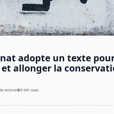
Sénat adopte un texte pour
 et allonger la conservat
de lecture
3 041 vues