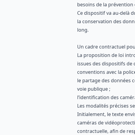
besoins de la prévention 
Ce dispositif va au-delà du
la conservation des donné
long.
Un cadre contractuel pou
La proposition de loi int
issues des dispositifs d
conventions avec la polic
le partage des données co
voie publique ;
l’identification des camér
Les modalités précises se
Initialement, le texte env
caméras de vidéoprotecti
contractuelle, afin de resp