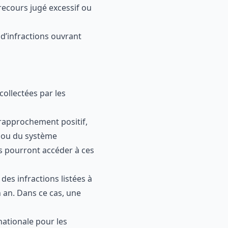
 recours jugé excessif ou
 d’infractions ouvrant
ollectées par les
 rapprochement positif,
e ou du système
s pourront accéder à ces
des infractions listées à
n an. Dans ce cas, une
nationale pour les