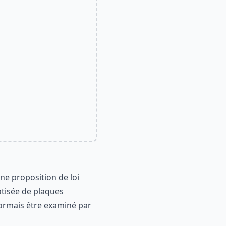
ne proposition de loi
atisée de plaques
ésormais être examiné par