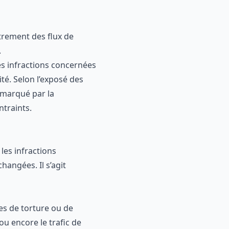
strement des flux de
.
des infractions concernées
té. Selon l’exposé des
 marqué par la
traints.
 les infractions
hangées. Il s’agit
tes de torture ou de
ou encore le trafic de