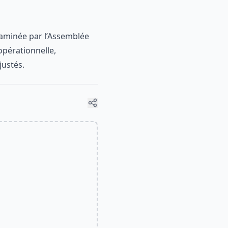
xaminée par l’Assemblée
opérationnelle,
justés.