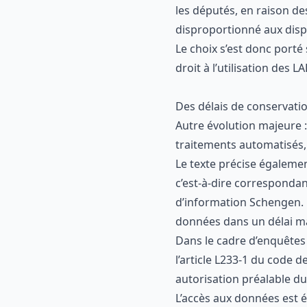
les députés, en raison des
disproportionné aux disp
Le choix s’est donc porté
droit à l’utilisation des LA
Des délais de conservatio
Autre évolution majeure :
traitements automatisés,
Le texte précise égalemen
c’est-à-dire correspondan
d’information Schengen. 
données dans un délai ma
Dans le cadre d’enquêtes j
l’article L233-1 du code d
autorisation préalable du
L’accès aux données est 