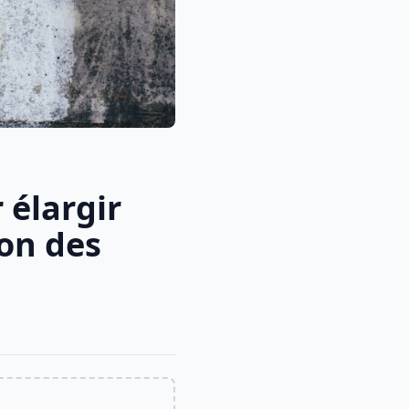
 élargir
ion des