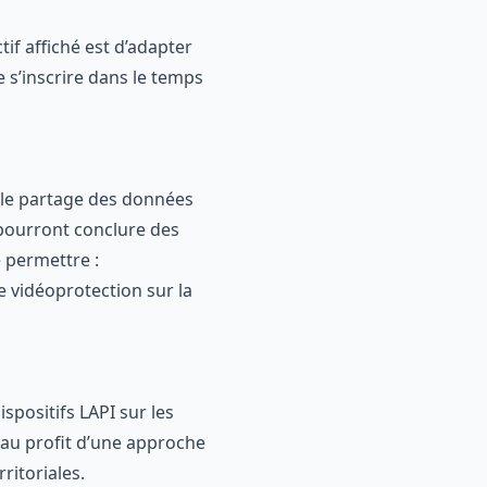
ctif affiché est d’adapter
 s’inscrire dans le temps
r le partage des données
 pourront conclure des
e permettre :
e vidéoprotection sur la
ispositifs LAPI sur les
au profit d’une approche
ritoriales.