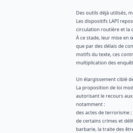
Des outils déjà utilisés,
Les dispositifs LAPI repo
circulation routière et la
À ce stade, leur mise en 
que par des délais de con
motifs du texte, ces cont
multiplication des enquê
Un élargissement ciblé d
La proposition de loi modif
autorisant le recours aux
notamment :
des actes de terrorisme ;
de certains crimes et dél
barbarie, la traite des ê