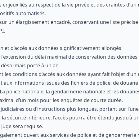
 enjeux liés au respect de la vie privée et des craintes d’un
ositifs automatisés.
 sur un élargissement encadré, conservant une liste précise
PI.
n et d’accès aux données significativement allongés
 l’extension du délai maximal de conservation des données c
 désormais porté à un an.
t les conditions d’accès aux données ayant fait l’objet d’un
t aux informations issues des fichiers de police, de douan
La police nationale, la gendarmerie nationale et les douane
ximal d’un mois pour les enquêtes de courte durée.
udiciaires ou d’instructions plus longues, portant sur l’une 
e la sécurité intérieure, l’accès pourra être étendu jusqu’à u
 juge sera requise.
également ouvert aux services de police et de gendarmerie 