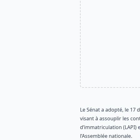
Le Sénat a adopté, le 17 
visant à assouplir les co
d’immatriculation (LAPI) e
l’Assemblée nationale.