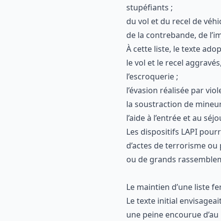
stupéfiants ;
du vol et du recel de véhi
de la contrebande, de l’
À cette liste, le texte ad
le vol et le recel aggrav
l’escroquerie ;
l’évasion réalisée par vio
la soustraction de mineur
l’aide à l’entrée et au sé
Les dispositifs LAPI pour
d’actes de terrorisme ou
ou de grands rassemble
Le maintien d’une liste f
Le texte initial envisagea
une peine encourue d’au 