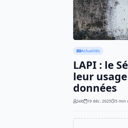
Actualités
LAPI : le 
leur usage
données
Seb
19 déc. 2025
5 min 