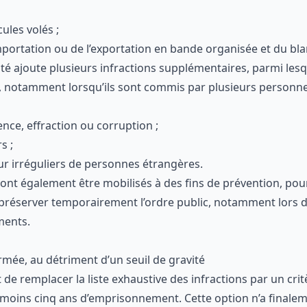
cules volés ;
importation ou de l’exportation en bande organisée et du bl
opté ajoute plusieurs infractions supplémentaires, parmi lesq
és, notamment lorsqu’ils sont commis par plusieurs personne
lence, effraction ou corruption ;
s ;
jour irréguliers de personnes étrangères.
ront également être mobilisés à des fins de prévention, pou
 préserver temporairement l’ordre public, notamment lors d
ments.
ermée, au détriment d’un seuil de gravité
it de remplacer la liste exhaustive des infractions par un cri
moins cinq ans d’emprisonnement. Cette option n’a finalem