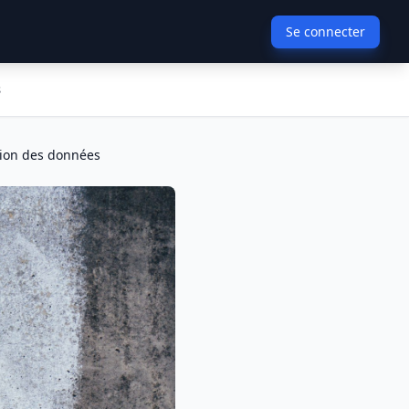
Se connecter
s
ation des données