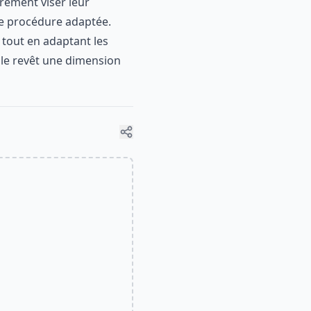
irement viser leur
ne procédure adaptée.
 tout en adaptant les
elle revêt une dimension