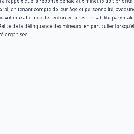
l a rappelé que la réponse pénale aux mineurs doit priorita
oral, en tenant compte de leur âge et personnalité, avec u
 volonté affirmée de renforcer la responsabilité parentale
réalité de la délinquance des mineurs, en particulier lorsqu’
té organisée.