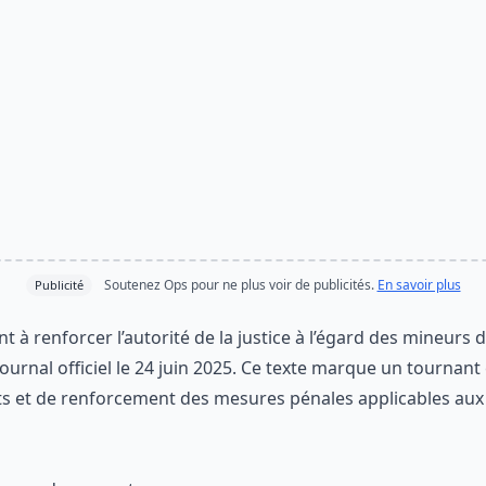
Soutenez Ops pour ne plus voir de publicités.
En savoir plus
Publicité
ant à renforcer l’autorité de la justice à l’égard des mineurs 
Journal officiel
le 24 juin 2025. Ce texte marque un tournant
nts et de renforcement des mesures pénales applicables a