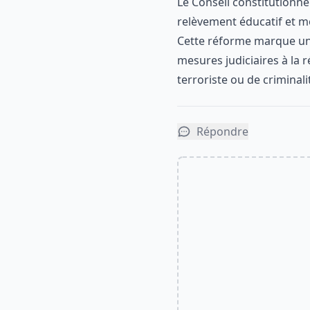
Le Conseil constitutionne
relèvement éducatif et m
Cette réforme marque une
mesures judiciaires à la 
terroriste ou de criminali
Répondre