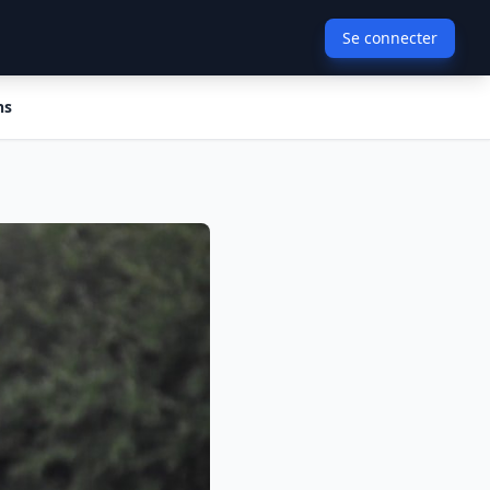
Se connecter
ns