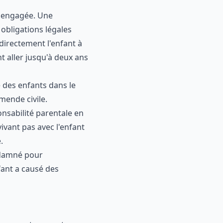
e engagée. Une
 obligations légales
 directement l'enfant à
 aller jusqu'à deux ans
 des enfants dans le
mende civile.
onsabilité parentale en
vant pas avec l'enfant
.
ndamné pour
fant a causé des