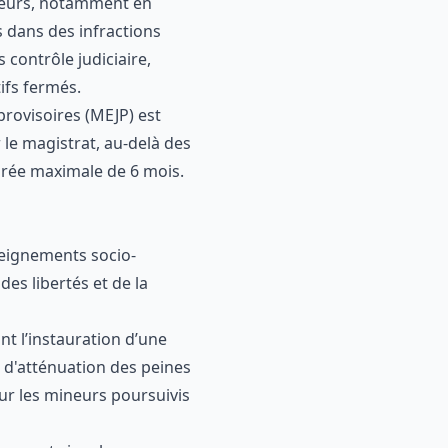
ineurs, notamment en
s dans des infractions
 contrôle judiciaire,
ifs fermés.
provisoires (MEJP) est
 le magistrat, au-delà des
durée maximale de 6 mois.
seignements socio-
des libertés et de la
ont l’instauration d’une
 d'atténuation des peines
our les mineurs poursuivis