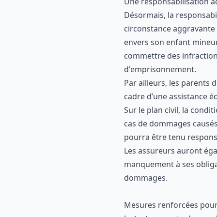
Une responsabilisation a
Désormais, la responsabi
circonstance aggravante e
envers son enfant mineur
commettre des infraction
d'emprisonnement.
Par ailleurs, les parent
cadre d’une assistance é
Sur le plan civil, la cond
cas de dommages causés p
pourra être tenu responsa
Les assureurs auront éga
manquement à ses obligati
dommages.
Mesures renforcées pour 