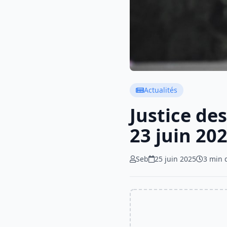
Actualités
Justice de
23 juin 20
Seb
25 juin 2025
3 min 