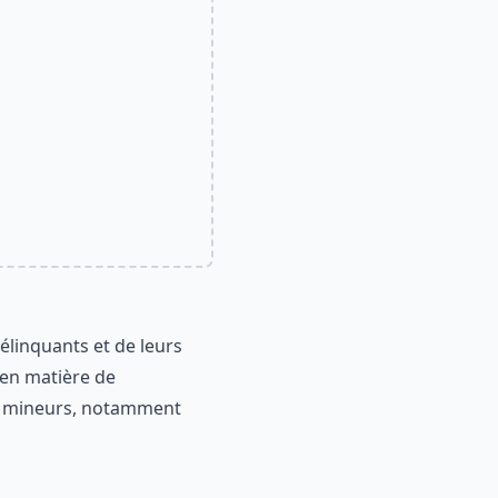
délinquants et de leurs
 en matière de
ux mineurs, notamment