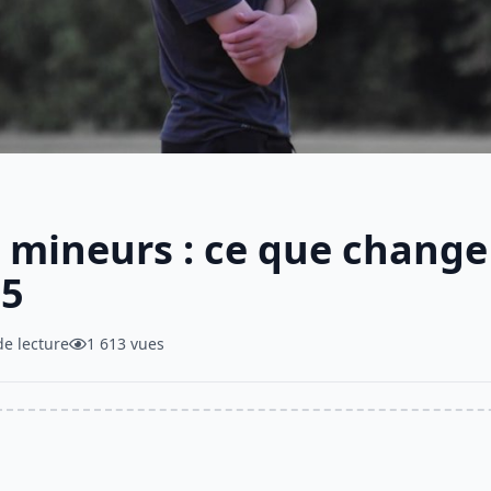
s mineurs : ce que change 
25
de lecture
1 613 vues