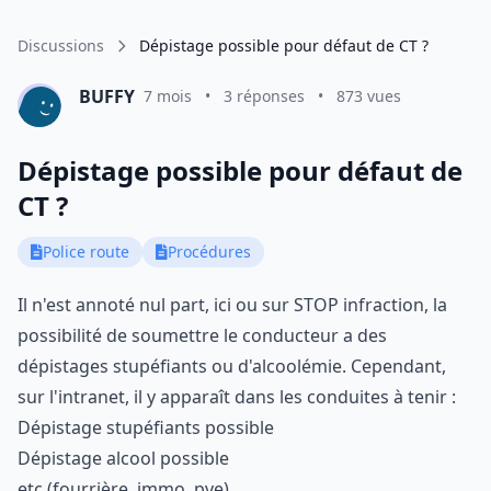
Discussions
Dépistage possible pour défaut de CT ?
BUFFY
7 mois
•
3 réponses
•
873 vues
Dépistage possible pour défaut de
CT ?
Police route
Procédures
Il n'est annoté nul part, ici ou sur STOP infraction, la
possibilité de soumettre le conducteur a des
dépistages stupéfiants ou d'alcoolémie. Cependant,
sur l'intranet, il y apparaît dans les conduites à tenir :
Dépistage stupéfiants possible
Dépistage alcool possible
etc (fourrière, immo, pve)