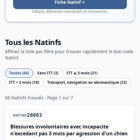
Fiche Natinf
Détails, éléments constitutifs et ressources.
Tous les Natinfs
Affinez la liste par filtre pour trouver rapidement le bon code
Natinf.
Toutes (66)
Sans ITT (3)
ITT ⩽ 3 mois (21)
ITT > 3 mois (19)
Transport, navigation ou aéronautique (23)
66 Natinfs trouvés · Page 1 sur 7
26903
NATINF
Blessures involontaires avec incapacite
n'excedant pas 3 mois par agression d'un chien