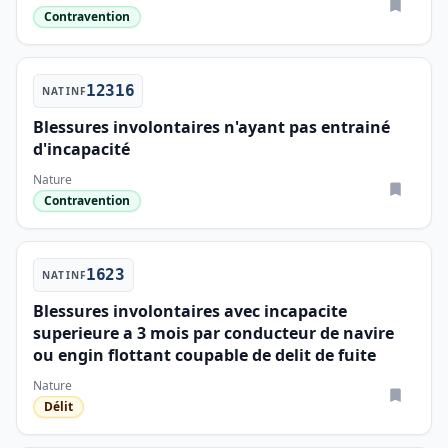
Contravention
12316
NATINF
Blessures involontaires n'ayant pas entrainé
d'incapacité
Nature
Contravention
1623
NATINF
Blessures involontaires avec incapacite
superieure a 3 mois par conducteur de navire
ou engin flottant coupable de delit de fuite
Nature
Délit