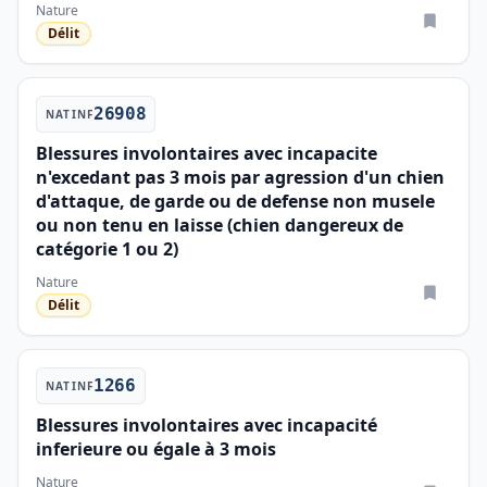
Nature
Délit
26908
NATINF
Blessures involontaires avec incapacite
n'excedant pas 3 mois par agression d'un chien
d'attaque, de garde ou de defense non musele
ou non tenu en laisse (chien dangereux de
catégorie 1 ou 2)
Nature
Délit
1266
NATINF
Blessures involontaires avec incapacité
inferieure ou égale à 3 mois
Nature