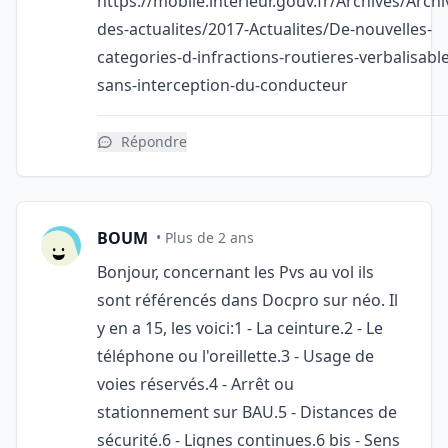
https://mobile.interieur.gouv.fr/Archives/Archi
des-actualites/2017-Actualites/De-nouvelles-
categories-d-infractions-routieres-verbalisabl
sans-interception-du-conducteur
Répondre
BOUM
• Plus de 2 ans
Bonjour, concernant les Pvs au vol ils
sont référencés dans Docpro sur néo. Il
y en a 15, les voici:1 - La ceinture.2 - Le
téléphone ou l'oreillette.3 - Usage de
voies réservés.4 - Arrêt ou
stationnement sur BAU.5 - Distances de
sécurité.6 - Lignes continues.6 bis - Sens