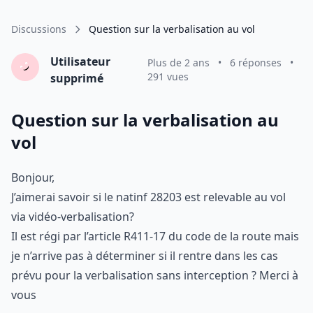
Discussions
Question sur la verbalisation au vol
Utilisateur
Plus de 2 ans
•
6 réponses
•
291 vues
supprimé
Question sur la verbalisation au
vol
Bonjour,
J’aimerai savoir si le natinf 28203 est relevable au vol
via vidéo-verbalisation?
Il est régi par l’article R411-17 du code de la route mais
je n’arrive pas à déterminer si il rentre dans les cas
prévu pour la verbalisation sans interception ? Merci à
vous