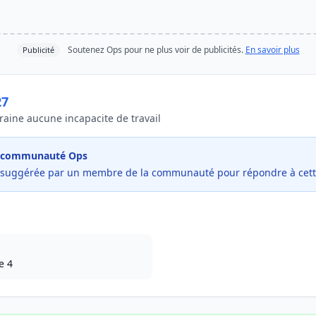
Soutenez Ops pour ne plus voir de publicités.
En savoir plus
Publicité
27
raine aucune incapacite de travail
la communauté Ops
é suggérée par un membre de la communauté pour répondre à cett
e 4