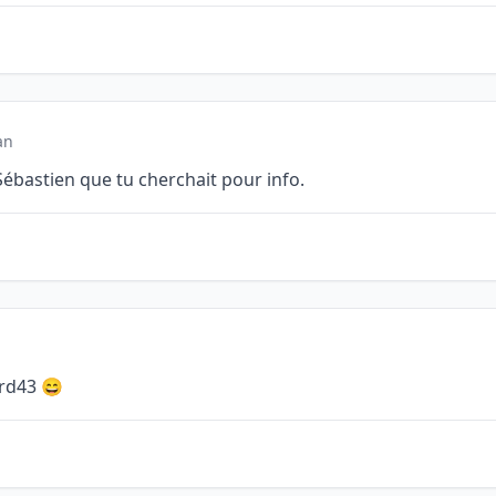
an
 Sébastien que tu cherchait pour info.
rd43 😄