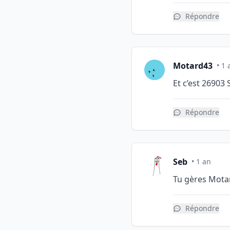
Répondre
Motard43
• 1 
Et c’est 26903
Répondre
Seb
• 1 an
Tu gères Mota
Répondre