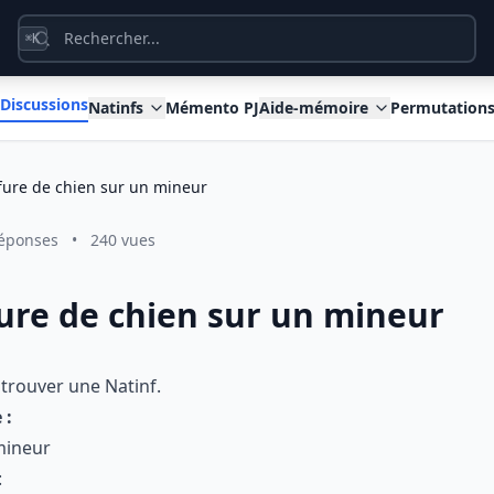
K
⌘
Discussions
Natinfs
Mémento PJ
Aide-mémoire
Permutation
ffure de chien sur un mineur
réponses
•
240 vues
ffure de chien sur un mineur
 trouver une Natinf.
 :
mineur
: