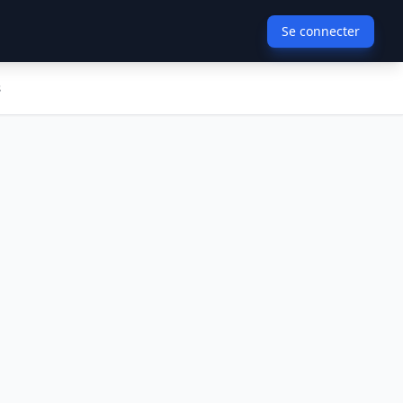
Se connecter
s