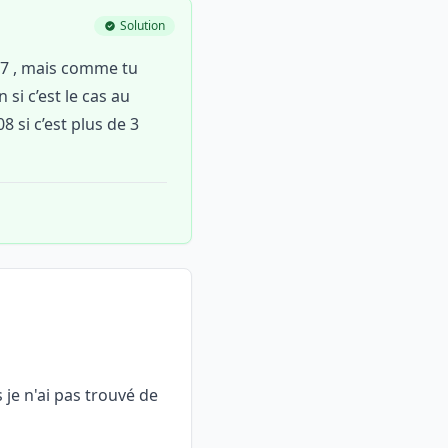
Solution
 227 , mais comme tu
 si c’est le cas au
 si c’est plus de 3
s je n'ai pas trouvé de