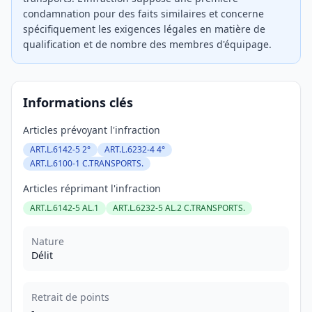
condamnation pour des faits similaires et concerne
spécifiquement les exigences légales en matière de
qualification et de nombre des membres d'équipage.
Informations clés
Articles prévoyant l'infraction
ART.L.6142-5 2°
ART.L.6232-4 4°
ART.L.6100-1 C.TRANSPORTS.
Articles réprimant l'infraction
ART.L.6142-5 AL.1
ART.L.6232-5 AL.2 C.TRANSPORTS.
Nature
Délit
Retrait de points
-