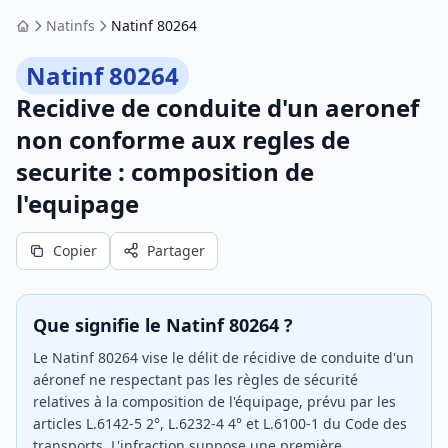
Natinfs
Natinf 80264
Accueil
Natinf 80264
Recidive de conduite d'un aeronef
non conforme aux regles de
securite : composition de
l'equipage
Copier
Partager
Que signifie le Natinf 80264 ?
Le Natinf 80264 vise le délit de récidive de conduite d'un
aéronef ne respectant pas les règles de sécurité
relatives à la composition de l'équipage, prévu par les
articles L.6142-5 2°, L.6232-4 4° et L.6100-1 du Code des
transports. L'infraction suppose une première