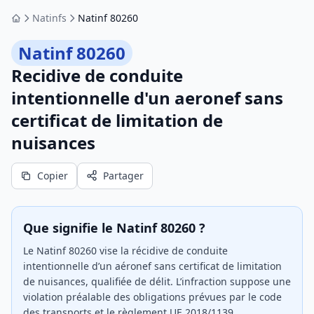
Natinfs
Natinf 80260
Accueil
Natinf 80260
Recidive de conduite
intentionnelle d'un aeronef sans
certificat de limitation de
nuisances
Copier
Partager
Que signifie le Natinf 80260 ?
Le Natinf 80260 vise la récidive de conduite
intentionnelle d’un aéronef sans certificat de limitation
de nuisances, qualifiée de délit. L’infraction suppose une
violation préalable des obligations prévues par le code
des transports et le règlement UE 2018/1139,