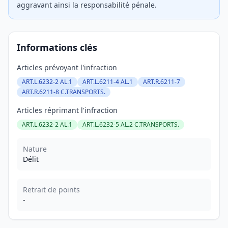
aggravant ainsi la responsabilité pénale.
Informations clés
Articles prévoyant l'infraction
ART.L.6232-2 AL.1
ART.L.6211-4 AL.1
ART.R.6211-7
ART.R.6211-8 C.TRANSPORTS.
Articles réprimant l'infraction
ART.L.6232-2 AL.1
ART.L.6232-5 AL.2 C.TRANSPORTS.
Nature
Délit
Retrait de points
-