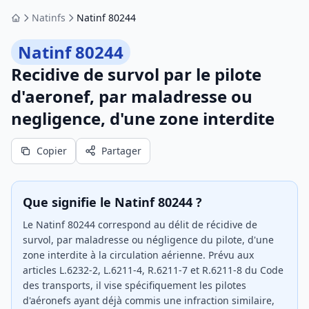
Natinfs
Natinf 80244
Accueil
Natinf 80244
Recidive de survol par le pilote
d'aeronef, par maladresse ou
negligence, d'une zone interdite
Copier
Partager
Que signifie le Natinf 80244 ?
Le Natinf 80244 correspond au délit de récidive de
survol, par maladresse ou négligence du pilote, d'une
zone interdite à la circulation aérienne. Prévu aux
articles L.6232-2, L.6211-4, R.6211-7 et R.6211-8 du Code
des transports, il vise spécifiquement les pilotes
d'aéronefs ayant déjà commis une infraction similaire,