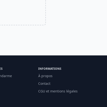
ES
INFORMATIONS
ndarme
À propos
Contact
CGU et mentions légales