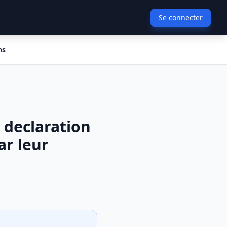
Se connecter
ns
s declaration
ar leur