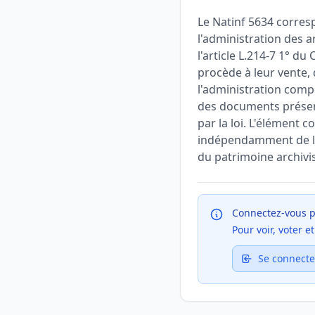
Le Natinf 5634 corresp
l'administration des a
l'article L.214-7 1° d
procède à leur vente,
l'administration compé
des documents présent
par la loi. L'élément c
indépendamment de l'in
du patrimoine archivis
Connectez-vous p
Pour voir, voter 
Se connecte