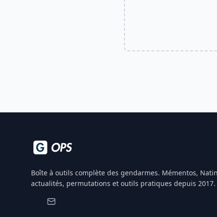
Boîte à outils complète des gendarmes. Mémentos, Natin
actualités, permutations et outils pratiques depuis 2017.