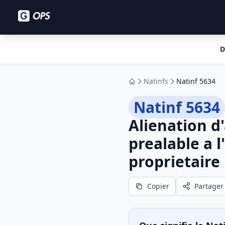
D
Natinfs
Natinf 5634
Accueil
Natinf 5634
Alienation d
prealable a l
proprietaire
Copier
Partager