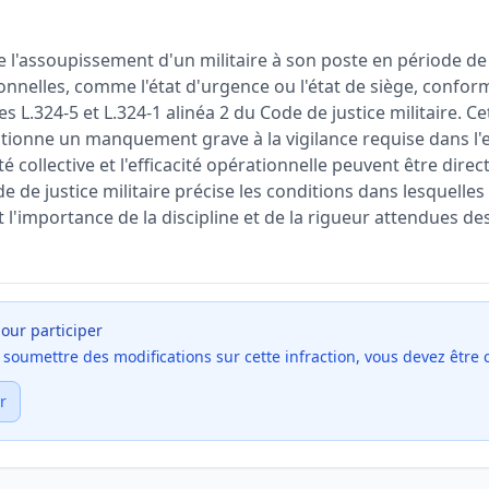
e l'assoupissement d'un militaire à son poste en période d
onnelles, comme l'état d'urgence ou l'état de siège, confo
es L.324-5 et L.324-1 alinéa 2 du Code de justice militaire. Ce
nctionne un manquement grave à la vigilance requise dans l'
rité collective et l'efficacité opérationnelle peuvent être di
ode de justice militaire précise les conditions dans lesquell
 l'importance de la discipline et de la rigueur attendues des
our participer
et soumettre des modifications sur cette infraction, vous devez être
r