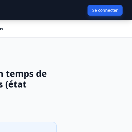
Se connecter
ns
en temps de
 (état