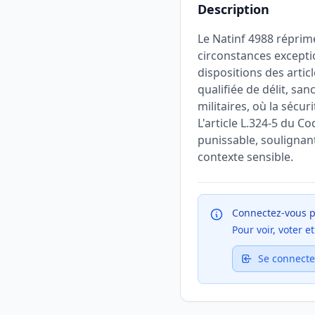
Description
Le Natinf 4988 réprim
circonstances excepti
dispositions des articl
qualifiée de délit, sa
militaires, où la sécu
L'article L.324-5 du C
punissable, soulignant
contexte sensible.
Connectez-vous p
Pour voir, voter 
Se connecte