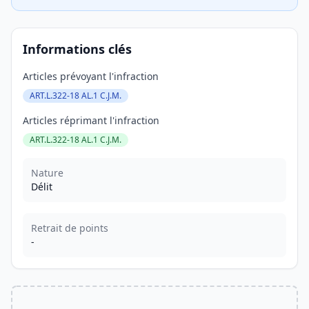
Informations clés
Articles prévoyant l'infraction
ART.L.322-18 AL.1 C.J.M.
Articles réprimant l'infraction
ART.L.322-18 AL.1 C.J.M.
Nature
Délit
Retrait de points
-