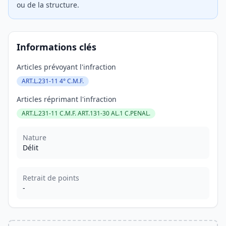
ou de la structure.
Informations clés
Articles prévoyant l'infraction
ART.L.231-11 4° C.M.F.
Articles réprimant l'infraction
ART.L.231-11 C.M.F. ART.131-30 AL.1 C.PENAL.
Nature
Délit
Retrait de points
-