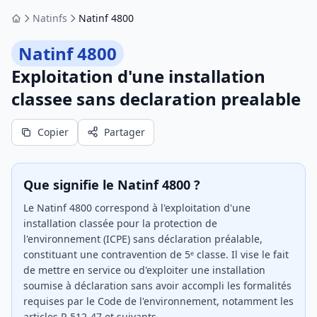
Natinfs
Natinf 4800
Accueil
Natinf 4800
Exploitation d'une installation
classee sans declaration prealable
Copier
Partager
Que signifie le Natinf 4800 ?
Le Natinf 4800 correspond à l'exploitation d'une
installation classée pour la protection de
l'environnement (ICPE) sans déclaration préalable,
constituant une contravention de 5ᵉ classe. Il vise le fait
de mettre en service ou d'exploiter une installation
soumise à déclaration sans avoir accompli les formalités
requises par le Code de l'environnement, notamment les
articles R.512-47 et suivants.