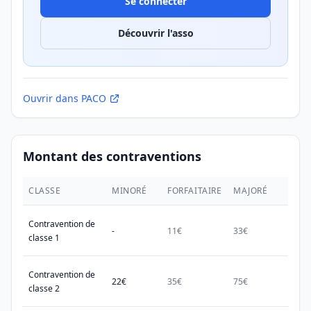
Se connecter
Découvrir l'asso
Ouvrir dans PACO
Montant des contraventions
CLASSE
MINORÉ
FORFAITAIRE
MAJORÉ
MAX.
Contravention de
-
11€
33€
38€
classe 1
Contravention de
22€
35€
75€
150€
classe 2