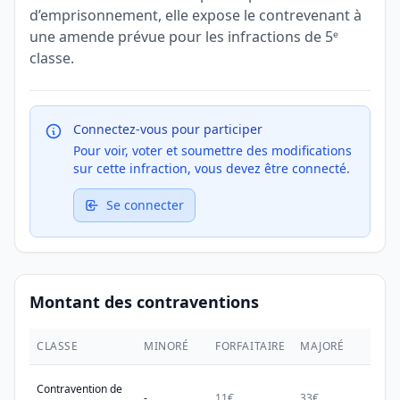
d’emprisonnement, elle expose le contrevenant à
une amende prévue pour les infractions de 5ᵉ
classe.
Connectez-vous pour participer
Pour voir, voter et soumettre des modifications
sur cette infraction, vous devez être connecté.
Se connecter
Montant des contraventions
CLASSE
MINORÉ
FORFAITAIRE
MAJORÉ
MAX.
Contravention de
-
11€
33€
38€