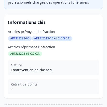
professionnels chargés des opérations funéraires.
Informations clés
Articles prévoyant l'infraction
ART.R.2223-66
ART.R.2213-15 AL.2 C.G.C.T.
Articles réprimant l'infraction
ART.R.2223-66 C.G.C.T.
Nature
Contravention de classe 5
Retrait de points
-