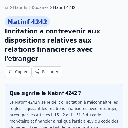
Natinfs
Douanes
Natinf 4242
Accueil
Natinf 4242
Incitation a contrevenir aux
dispositions relatives aux
relations financieres avec
l'etranger
Copier
Partager
Que signifie le Natinf 4242 ?
Le Natinf 4242 vise le délit d'incitation à méconnaître les
règles régissant les relations financières avec l'étranger,
prévu par les articles L.151-2 et L.151-3 du code
monétaire et financier ainsi que l'article 459 du code des
douanes. Il réprime le fait de pousser autrui à