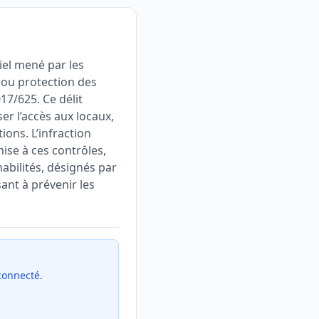
iel mené par les
 ou protection des
17/625. Ce délit
er l’accès aux locaux,
ons. L’infraction
ise à ces contrôles,
habilités, désignés par
sant à prévenir les
 connecté.