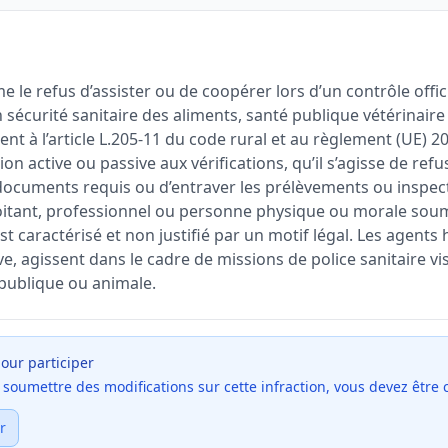
e le refus d’assister ou de coopérer lors d’un contrôle offic
sécurité sanitaire des aliments, santé publique vétérinaire
 à l’article L.205-11 du code rural et au règlement (UE) 20
n active ou passive aux vérifications, qu’il s’agisse de refus
documents requis ou d’entraver les prélèvements ou inspecti
loitant, professionnel ou personne physique ou morale soum
st caractérisé et non justifié par un motif légal. Les agents 
ive, agissent dans le cadre de missions de police sanitaire vi
 publique ou animale.
our participer
et soumettre des modifications sur cette infraction, vous devez être
r