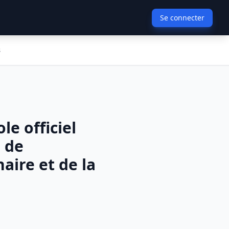
Se connecter
s
le officiel
e de
aire et de la