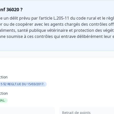
inf 36020 ?
 un délit prévu par l’article L.205-11 du code rural et le r
ter ou de coopérer avec les agents chargés des contrôles off
aliments, santé publique vétérinaire et protection des végét
ne soumise à ces contrôles qui entrave délibérément leur e
ction
15 §2 REGLT.UE DU 15/03/2017.
ction
RAL.
Retrait de points