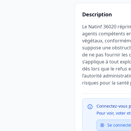
Description
Le Natinf 36020 réprim
agents compétents en 
végétaux, conformément
suppose une obstructio
de ne pas fournir les 
s’applique à tout exp
dès lors que le refus e
l’autorité administrat
risques pour la santé
Connectez-vous p
Pour voir, voter 
Se connecte