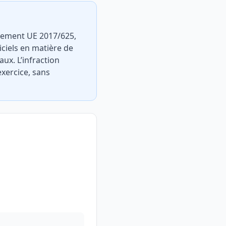
èglement UE 2017/625,
iciels en matière de
aux. L’infraction
xercice, sans