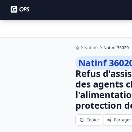
Natinfs
Natinf 36020
Accueil
Natinf 3602
Refus d'assis
des agents c
l'alimentatio
protection d
Copier
Partager