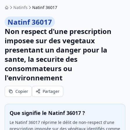
Natinfs
Natinf 36017
Accueil
Natinf 36017
Non respect d'une prescription
imposee sur des vegetaux
presentant un danger pour la
sante, la securite des
consommateurs ou
l'environnement
Copier
Partager
Que signifie le Natinf 36017 ?
Le Natinf 36017 réprime le délit de non-respect d'une
prescription imposée sur des végétaux identifiés comme