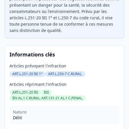
présentant un danger pour la santé, la sécurité des
consommateurs ou l'environnement. Prévu par les
articles L.251-20 §II 1° et L.250-7 du code rural, il vise
toute personne tenue de se conformer à ces mesures
sans distinction de qualité.
Informations clés
Articles prévoyant l'infraction
ART.L.251-20 §II 1°
ART.L.250-7 C.RURAL.
Articles réprimant l'infraction
ART.L.251-20 §II
§III
§IV AL.1 C.RURAL. ART.131-21 AL.1 C.PENAL.
Nature
Délit