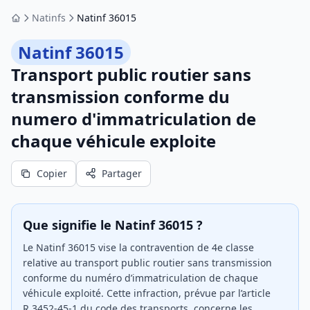
Natinfs
Natinf 36015
Accueil
Natinf 36015
Transport public routier sans
transmission conforme du
numero d'immatriculation de
chaque véhicule exploite
Copier
Partager
Que signifie le Natinf 36015 ?
Le Natinf 36015 vise la contravention de 4e classe
relative au transport public routier sans transmission
conforme du numéro d’immatriculation de chaque
véhicule exploité. Cette infraction, prévue par l’article
R.3452-45-1 du code des transports, concerne les