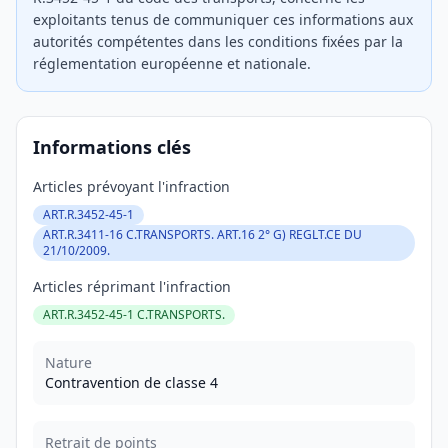
exploitants tenus de communiquer ces informations aux
autorités compétentes dans les conditions fixées par la
réglementation européenne et nationale.
Informations clés
Articles prévoyant l'infraction
ART.R.3452-45-1
ART.R.3411-16 C.TRANSPORTS. ART.16 2° G) REGLT.CE DU
21/10/2009.
Articles réprimant l'infraction
ART.R.3452-45-1 C.TRANSPORTS.
Nature
Contravention de classe 4
Retrait de points