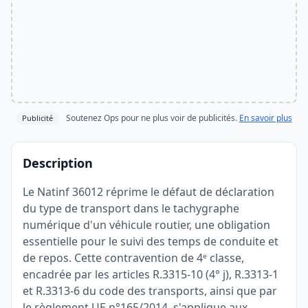
Soutenez Ops pour ne plus voir de publicités.
En savoir plus
Publicité
Description
Le Natinf 36012 réprime le défaut de déclaration
du type de transport dans le tachygraphe
numérique d'un véhicule routier, une obligation
essentielle pour le suivi des temps de conduite et
de repos. Cette contravention de 4ᵉ classe,
encadrée par les articles R.3315-10 (4° j), R.3313-1
et R.3313-6 du code des transports, ainsi que par
le règlement UE n°165/2014, s'applique aux