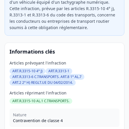
d'un véhicule équipé d'un tachygraphe numérique.
Cette infraction, prévue par les articles R.3315-10 4° j),
R.3313-1 et R.3313-6 du code des transports, concerne
les conducteurs ou entreprises de transport routier
soumis à cette obligation réglementaire.
Informations clés
Articles prévoyant l'infraction
ART.R.3315-10 4° J)
ART.R.3313-1
ART.R.3313-6 C.TRANSPORTS. ART.8 1° AL.7
ART.2 2° H) REGLT.UE DU 04/02/2014.
Articles réprimant l'infraction
ART.R.3315-10 AL.1 C.TRANSPORTS.
Nature
Contravention de classe 4