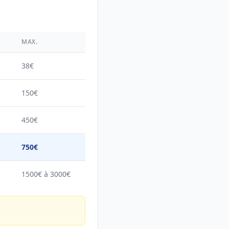
É
MAX.
38€
150€
450€
750€
1500€ à 3000€