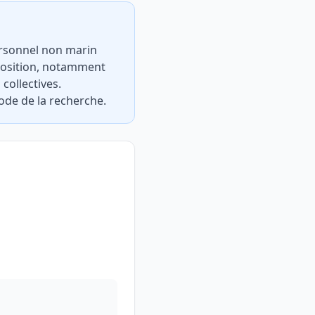
ersonnel non marin
position, notamment
collectives.
code de la recherche.