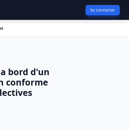
Se connecter
ns
a bord d'un
on conforme
lectives