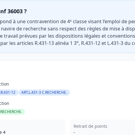
inf 36003 ?
pond à une contravention de 4ᵉ classe visant l’emploi de p
navire de recherche sans respect des règles de mise à dis
travail prévues par les dispositions légales et conventions 
 par les articles R.431-13 alinéa 1 3°, R.431-12 et L.431-3 du 
ction
.R.431-12
ART.L.431-3 C.RECHERCHE.
ction
C.RECHERCHE.
Retrait de points
e 4
-