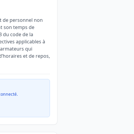
nt de personnel non
nt son temps de
-3 du code de la
ectives applicables à
u armateurs qui
’horaires et de repos,
 connecté.