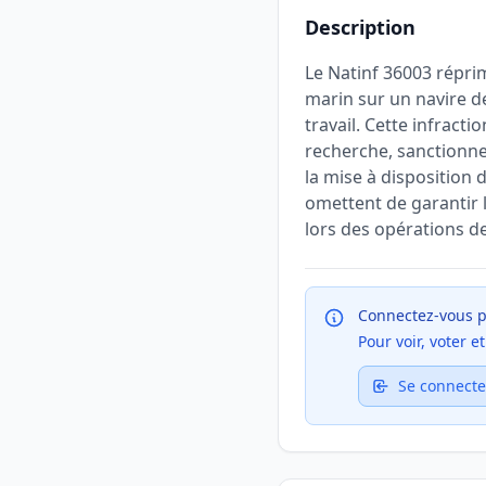
Description
Le Natinf 36003 répri
marin sur un navire d
travail. Cette infracti
recherche, sanctionne 
la mise à disposition
omettent de garantir 
lors des opérations d
Connectez-vous p
Pour voir, voter 
Se connecte