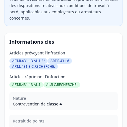
des dispositions relatives aux conditions de travail à
bord, applicables aux employeurs ou armateurs
concernés.
Informations clés
Articles prévoyant l'infraction
ART.R.431-13 AL.1 2°
ART.R.431-6
ART.L.431-3 C.RECHERCHE.
Articles réprimant l'infraction
ART.R.431-13 AL.1
AL.5 C.RECHERCHE.
Nature
Contravention de classe 4
Retrait de points
-