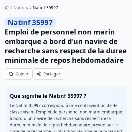
Natinfs
Natinf 35997
Accueil
Natinf 35997
Emploi de personnel non marin
embarque a bord d'un navire de
recherche sans respect de la duree
minimale de repos hebdomadaire
Copier
Partager
Que signifie le Natinf 35997 ?
Le Natinf 35997 correspond à une contravention de 4e
classe visant l'emploi de personnel non marin embarqué
à bord d'un navire de recherche sans respect de la
durée minimale de repos hebdomadaire prévue par le
code de la recherche. L'infraction réprime le non-respect