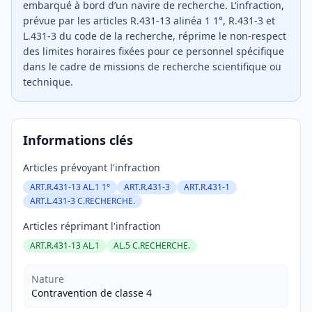
embarqué à bord d’un navire de recherche. L’infraction,
prévue par les articles R.431-13 alinéa 1 1°, R.431-3 et
L.431-3 du code de la recherche, réprime le non-respect
des limites horaires fixées pour ce personnel spécifique
dans le cadre de missions de recherche scientifique ou
technique.
Informations clés
Articles prévoyant l'infraction
ART.R.431-13 AL.1 1°
ART.R.431-3
ART.R.431-1
ART.L.431-3 C.RECHERCHE.
Articles réprimant l'infraction
ART.R.431-13 AL.1
AL.5 C.RECHERCHE.
Nature
Contravention de classe 4