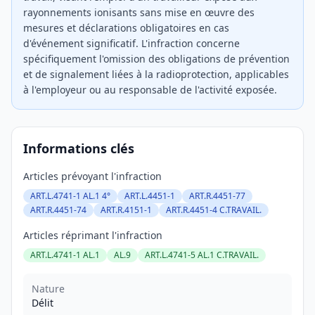
rayonnements ionisants sans mise en œuvre des
mesures et déclarations obligatoires en cas
d'événement significatif. L'infraction concerne
spécifiquement l'omission des obligations de prévention
et de signalement liées à la radioprotection, applicables
à l'employeur ou au responsable de l'activité exposée.
Informations clés
Articles prévoyant l'infraction
ART.L.4741-1 AL.1 4°
ART.L.4451-1
ART.R.4451-77
ART.R.4451-74
ART.R.4151-1
ART.R.4451-4 C.TRAVAIL.
Articles réprimant l'infraction
ART.L.4741-1 AL.1
AL.9
ART.L.4741-5 AL.1 C.TRAVAIL.
Nature
Délit