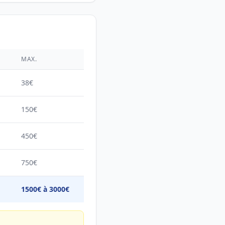
É
MAX.
38€
150€
450€
750€
1500€ à 3000€