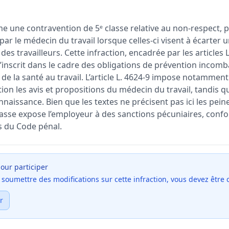
e une contravention de 5ᵉ classe relative au non-respect, p
r le médecin du travail lorsque celles-ci visent à écarter u
 des travailleurs. Cette infraction, encadrée par les articles L.
s’inscrit dans le cadre des obligations de prévention incom
de la santé au travail. L’article L. 4624-9 impose notamment
on les avis et propositions du médecin du travail, tandis que
aissance. Bien que les textes ne précisent pas ici les pein
lasse expose l’employeur à des sanctions pécuniaires, con
s du Code pénal.
our participer
et soumettre des modifications sur cette infraction, vous devez être
r