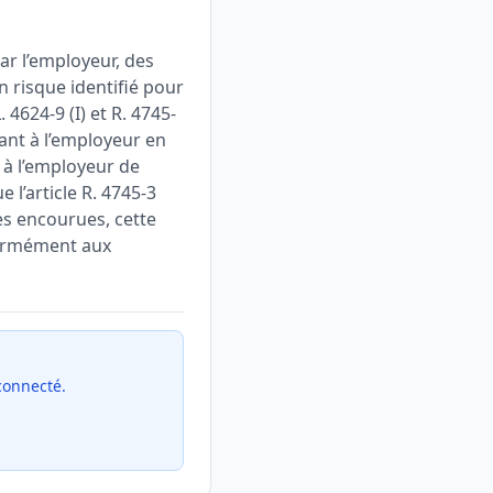
ar l’employeur, des
n risque identifié pour
 4624-9 (I) et R. 4745-
bant à l’employeur en
 à l’employeur de
 l’article R. 4745-3
es encourues, cette
formément aux
 connecté.