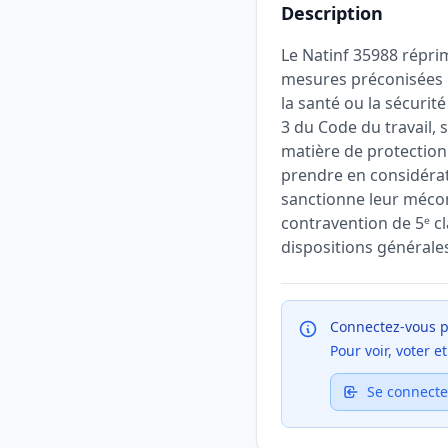
Description
Le Natinf 35988 réprim
mesures préconisées pa
la santé ou la sécurité
3 du Code du travail, 
matière de protection 
prendre en considérati
sanctionne leur méconn
contravention de 5ᵉ c
dispositions générale
Connectez-vous p
Pour voir, voter 
Se connecte