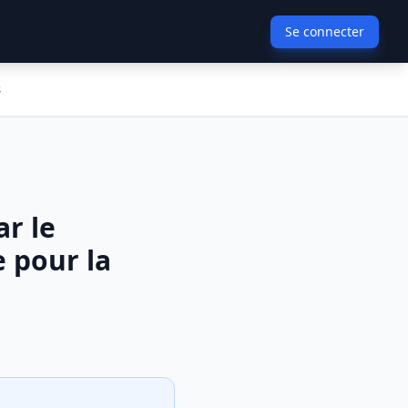
Se connecter
s
r le
e pour la