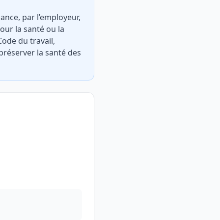
ance, par l’employeur,
ur la santé ou la
Code du travail,
préserver la santé des