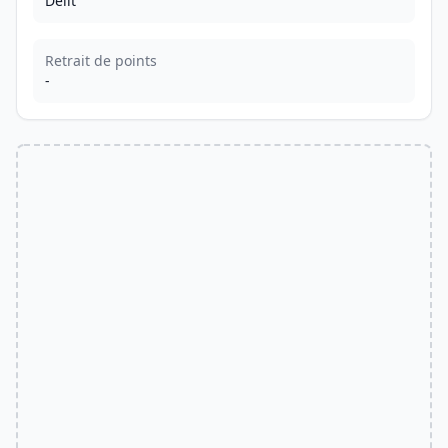
Délit
Retrait de points
-