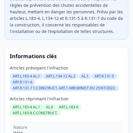
règles de prévention des chutes accidentelles de
hauteur, mettant en danger les personnes. Prévu par les
articles L.183-4, L.134-12 et R.131-5 à R.131-7 du code de
la construction, il concerne les responsables de
l'installation ou de l'exploitation de telles structures.
Informations clés
Articles prévoyant l'infraction
ART.L.183-4 AL.1
ART.L.134-12 AL.2
AL.1
ART.R.131-5
ART.R.131-6
ART.R.131-7 C.CONSTRUCT. ART.1 ARR.MINIST DU 25/07/2022.
Articles réprimant l'infraction
ART.L.183-4 AL.1
AL.6
ART.L.183-6
ART.L.183-8 C.CONSTRUCT.
Nature