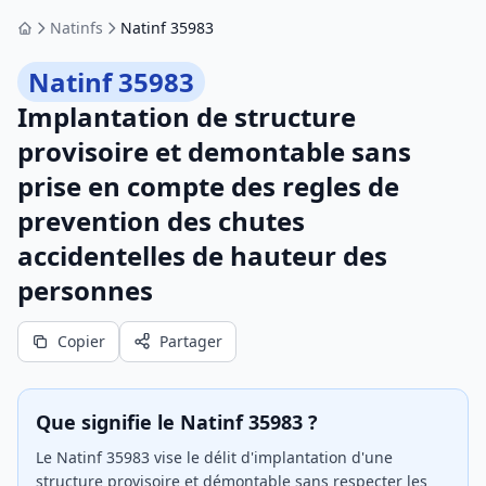
Natinfs
Natinf 35983
Accueil
Natinf 35983
Implantation de structure
provisoire et demontable sans
prise en compte des regles de
prevention des chutes
accidentelles de hauteur des
personnes
Copier
Partager
Que signifie le Natinf 35983 ?
Le Natinf 35983 vise le délit d'implantation d'une
structure provisoire et démontable sans respecter les