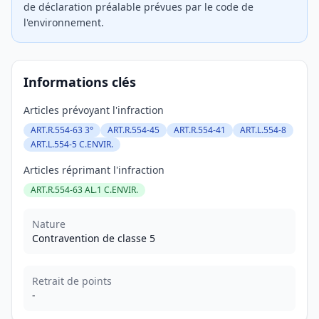
de déclaration préalable prévues par le code de
l'environnement.
Informations clés
Articles prévoyant l'infraction
ART.R.554-63 3°
ART.R.554-45
ART.R.554-41
ART.L.554-8
ART.L.554-5 C.ENVIR.
Articles réprimant l'infraction
ART.R.554-63 AL.1 C.ENVIR.
Nature
Contravention de classe 5
Retrait de points
-