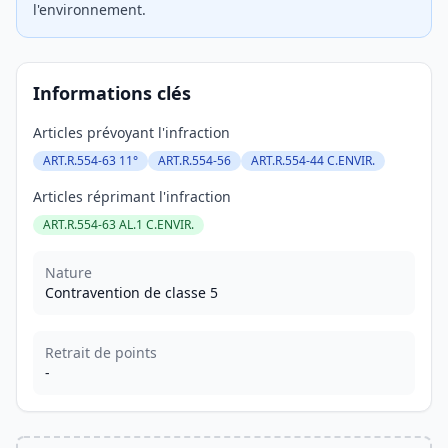
l'environnement.
Informations clés
Articles prévoyant l'infraction
ART.R.554-63 11°
ART.R.554-56
ART.R.554-44 C.ENVIR.
Articles réprimant l'infraction
ART.R.554-63 AL.1 C.ENVIR.
Nature
Contravention de classe 5
Retrait de points
-