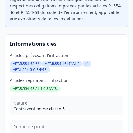
respect des obligations imposées par les articles R. 554-
46 et R. 554-63 du code de l'environnement, applicable
aux exploitants de telles installations.
Informations clés
Articles prévoyant l'infraction
ART.R.554-63 6°
ART.R.554-46 §II AL.2
§I
ART.L.554-5 C.ENVIR.
Articles réprimant l'infraction
ART.R.554-63 AL.1 C.ENVIR.
Nature
Contravention de classe 5
Retrait de points
-