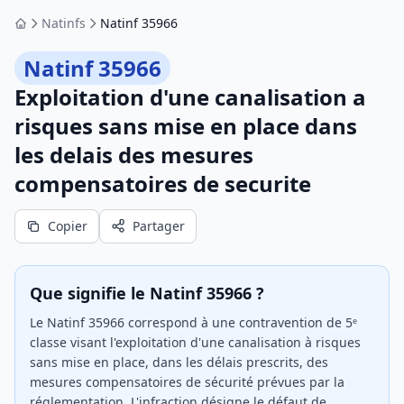
Natinfs
Natinf 35966
Accueil
Natinf 35966
Exploitation d'une canalisation a
risques sans mise en place dans
les delais des mesures
compensatoires de securite
Copier
Partager
Que signifie le Natinf 35966 ?
Le Natinf 35966 correspond à une contravention de 5ᵉ
classe visant l'exploitation d'une canalisation à risques
sans mise en place, dans les délais prescrits, des
mesures compensatoires de sécurité prévues par la
réglementation. L'infraction désigne le défaut de