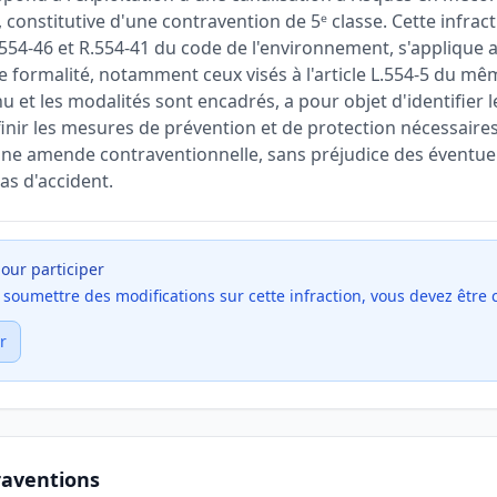
 constitutive d'une contravention de 5ᵉ classe. Cette infrac
R.554-46 et R.554-41 du code de l'environnement, s'applique 
e formalité, notamment ceux visés à l'article L.554-5 du mê
u et les modalités sont encadrés, a pour objet d'identifier le
éfinir les mesures de prévention et de protection nécessaire
 une amende contraventionnelle, sans préjudice des éventuel
cas d'accident.
our participer
et soumettre des modifications sur cette infraction, vous devez être
r
raventions