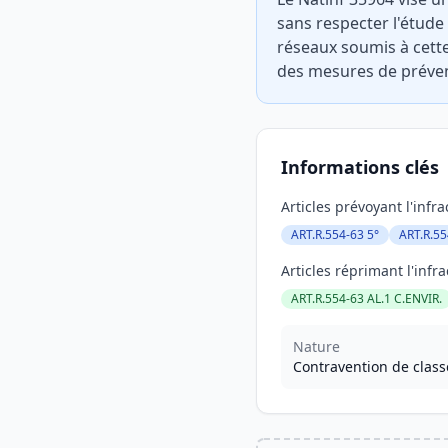
sans respecter l'étude
réseaux soumis à cette
des mesures de prévent
Informations clés
Articles prévoyant l'infra
ART.R.554-63 5°
ART.R.55
Articles réprimant l'infra
ART.R.554-63 AL.1 C.ENVIR.
Nature
Contravention de class