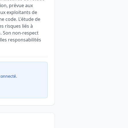
tion, prévue aux
aux exploitants de
me code. L'étude de
s risques liés à
s. Son non-respect
les responsabilités
 connecté.