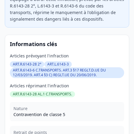
R.6143-28 2°, L.6143-3 et R.6143-6 du code des
transports, réprime le manquement à l'obligation de
signalement des dangers liés à ces dispositifs.
Informations clés
Articles prévoyant l'infraction
ART.R.6143-28 2°
ART.L.6143-3
ART.R.6143-6 C.TRANSPORTS. ART.3 §17 REGLT.D.UE DU
12/03/2019. ART.4 §3 C) REGLT.UE DU 20/06/2019.
Articles réprimant l'infraction
ART.R.6143-28 AL.1 C.TRANSPORTS.
Nature
Contravention de classe 5
Retrait de points