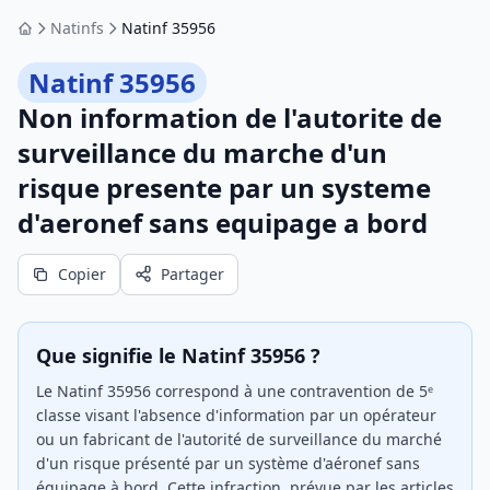
Natinfs
Natinf 35956
Accueil
Natinf 35956
Non information de l'autorite de
surveillance du marche d'un
risque presente par un systeme
d'aeronef sans equipage a bord
Copier
Partager
Que signifie le Natinf 35956 ?
Le Natinf 35956 correspond à une contravention de 5ᵉ
classe visant l'absence d'information par un opérateur
ou un fabricant de l'autorité de surveillance du marché
d'un risque présenté par un système d'aéronef sans
équipage à bord. Cette infraction, prévue par les articles