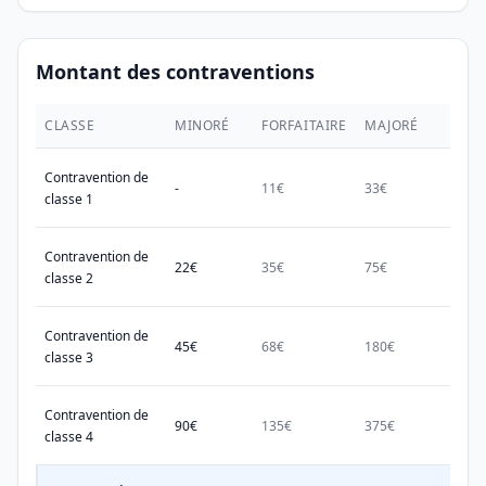
Montant des contraventions
CLASSE
MINORÉ
FORFAITAIRE
MAJORÉ
MAX.
Contravention de
-
11€
33€
38€
classe 1
Contravention de
22€
35€
75€
150€
classe 2
Contravention de
45€
68€
180€
450€
classe 3
Contravention de
90€
135€
375€
750€
classe 4