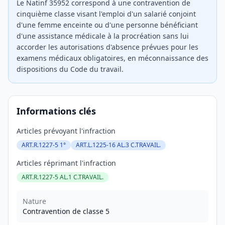
Le Natinf 35952 correspond à une contravention de
cinquième classe visant l'emploi d'un salarié conjoint
d'une femme enceinte ou d'une personne bénéficiant
d'une assistance médicale à la procréation sans lui
accorder les autorisations d'absence prévues pour les
examens médicaux obligatoires, en méconnaissance des
dispositions du Code du travail.
Informations clés
Articles prévoyant l'infraction
ART.R.1227-5 1°
ART.L.1225-16 AL.3 C.TRAVAIL.
Articles réprimant l'infraction
ART.R.1227-5 AL.1 C.TRAVAIL.
Nature
Contravention de classe 5