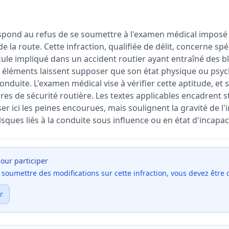
spond au refus de se soumettre à l'examen médical imposé pa
de la route. Cette infraction, qualifiée de délit, concerne sp
ule impliqué dans un accident routier ayant entraîné des b
 éléments laissent supposer que son état physique ou psyc
onduite. L'examen médical vise à vérifier cette aptitude, et 
es de sécurité routière. Les textes applicables encadrent s
ser ici les peines encourues, mais soulignent la gravité de l'
isques liés à la conduite sous influence ou en état d'incapac
our participer
et soumettre des modifications sur cette infraction, vous devez être
r