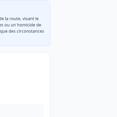
e la route, visant le
res ou un homicide de
rsque des circonstances