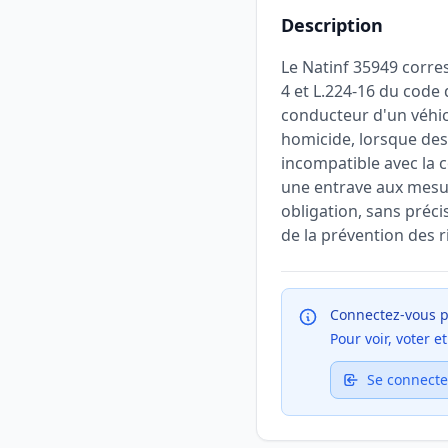
Description
Le Natinf 35949 corre
4 et L.224-16 du code 
conducteur d'un véhic
homicide, lorsque des
incompatible avec la c
une entrave aux mesur
obligation, sans préci
de la prévention des r
Connectez-vous p
Pour voir, voter 
Se connecte