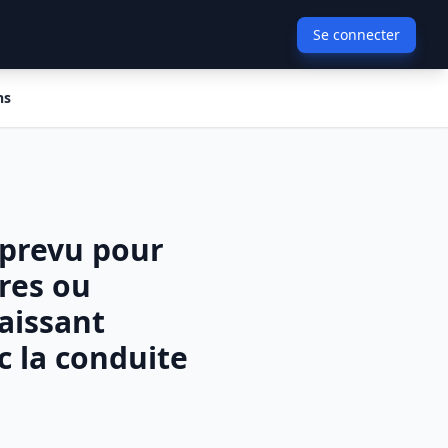
Se connecter
ns
 prevu pour
res ou
aissant
c la conduite