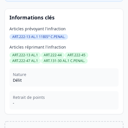
Informations clés
Articles prévoyant l'infraction
ART.222-13 AL.1 11BIS° C.PENAL.
Articles réprimant l'infraction
ART.222-13 AL.1
ART.222-44
ART.222-45
ART.222-47 AL.1
ART.131-30 AL.1 C.PENAL.
Nature
Délit
Retrait de points
-