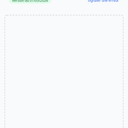
Version du 01/05/2026
Signaler une erreur