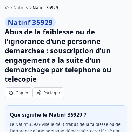
Natinfs
Natinf 35929
Accueil
Natinf 35929
Abus de la faiblesse ou de
l'ignorance d'une personne
demarchee : souscription d'un
engagement a la suite d'un
demarchage par telephone ou
telecopie
Copier
Partager
Que signifie le Natinf 35929 ?
Le Natinf 35929 vise le délit d'abus de la faiblesse ou de
l'ignorance d'une personne démarchée, caractérisé par