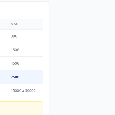
É
MAX.
38€
150€
450€
750€
1500€ à 3000€