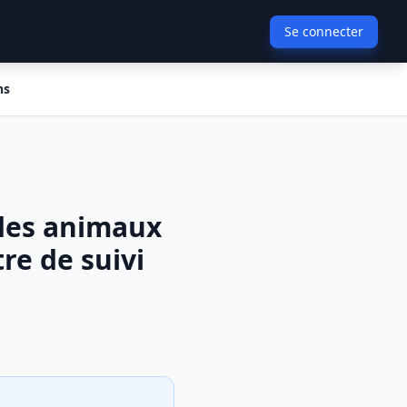
Se connecter
ns
 des animaux
re de suivi