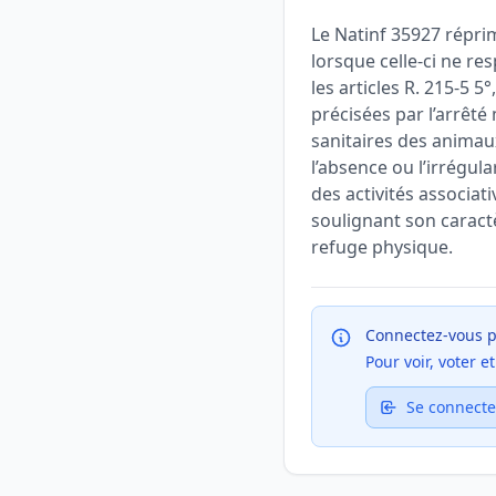
Le Natinf 35927 répri
lorsque celle-ci ne res
les articles R. 215-5 5
précisées par l’arrêté
sanitaires des animaux
l’absence ou l’irrégul
des activités associat
soulignant son caract
refuge physique.
Connectez-vous p
Pour voir, voter 
Se connecte