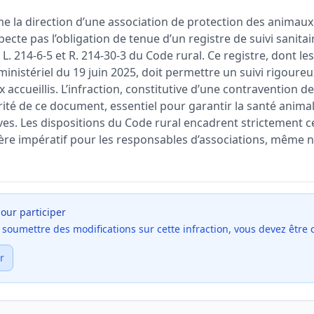
me la direction d’une association de protection des anima
pecte pas l’obligation de tenue d’un registre de suivi sanitair
°, L. 214-6-5 et R. 214-30-3 du Code rural. Ce registre, dont l
 ministériel du 19 juin 2025, doit permettre un suivi rigoure
 accueillis. L’infraction, constitutive d’une contravention de
arité de ce document, essentiel pour garantir la santé anima
ives. Les dispositions du Code rural encadrent strictement ce
ère impératif pour les responsables d’associations, même 
our participer
et soumettre des modifications sur cette infraction, vous devez être
r