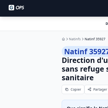
D
Natinfs
Natinf 35927
Accueil
Natinf 3592
Direction d'
sans refuge 
sanitaire
Copier
Partager