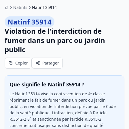
Natinfs
Natinf 35914
Accueil
Natinf 35914
Violation de l'interdiction de
fumer dans un parc ou jardin
public
Copier
Partager
Que signifie le Natinf 35914 ?
Le Natinf 35914 vise la contravention de 4ᵉ classe
réprimant le fait de fumer dans un parc ou jardin
public, en violation de l’interdiction prévue par le Code
de la santé publique. L’infraction, définie à l’article
R.3512-2 8° et sanctionnée par l’article R.3515-2,
concerne tout usager sans distinction de qualité