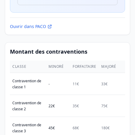
Ouvrir dans PACO
Montant des contraventions
CLASSE
MINORÉ
FORFAITAIRE
MAJORÉ
MAX.
Contravention de
-
11€
33€
38€
classe 1
Contravention de
22€
35€
75€
150€
classe 2
Contravention de
45€
68€
180€
450€
classe 3