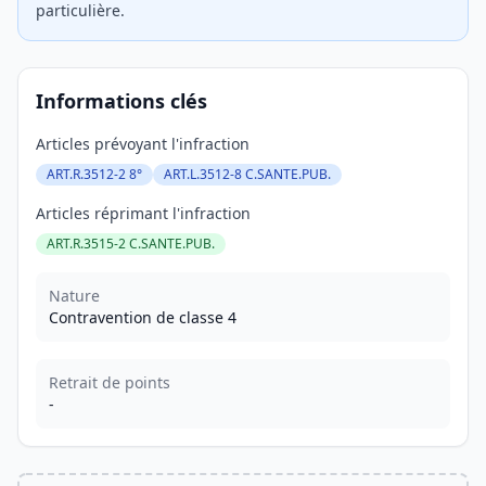
particulière.
Informations clés
Articles prévoyant l'infraction
ART.R.3512-2 8°
ART.L.3512-8 C.SANTE.PUB.
Articles réprimant l'infraction
ART.R.3515-2 C.SANTE.PUB.
Nature
Contravention de classe 4
Retrait de points
-