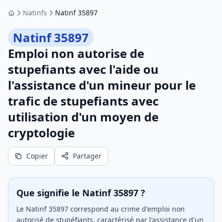
Natinfs
Natinf 35897
Accueil
Natinf 35897
Emploi non autorise de
stupefiants avec l'aide ou
l'assistance d'un mineur pour le
trafic de stupefiants avec
utilisation d'un moyen de
cryptologie
Copier
Partager
Que signifie le Natinf 35897 ?
Le Natinf 35897 correspond au crime d'emploi non
autorisé de stupéfiants, caractérisé par l'assistance d'un