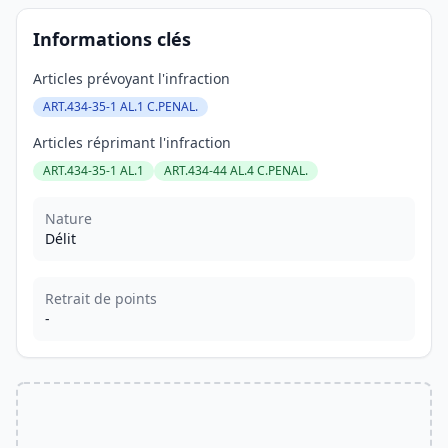
Informations clés
Articles prévoyant l'infraction
ART.434-35-1 AL.1 C.PENAL.
Articles réprimant l'infraction
ART.434-35-1 AL.1
ART.434-44 AL.4 C.PENAL.
Nature
Délit
Retrait de points
-