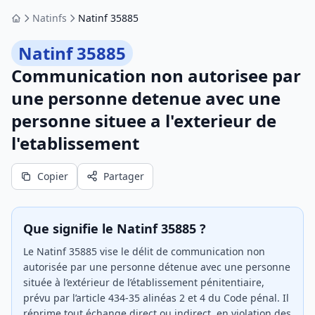
Natinfs
Natinf 35885
Accueil
Natinf 35885
Communication non autorisee par
une personne detenue avec une
personne situee a l'exterieur de
l'etablissement
Copier
Partager
Que signifie le Natinf 35885 ?
Le Natinf 35885 vise le délit de communication non
autorisée par une personne détenue avec une personne
située à l’extérieur de l’établissement pénitentiaire,
prévu par l’article 434-35 alinéas 2 et 4 du Code pénal. Il
réprime tout échange direct ou indirect, en violation des