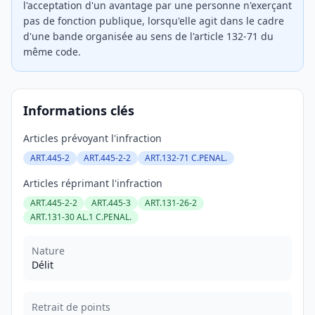
l'acceptation d'un avantage par une personne n'exerçant
pas de fonction publique, lorsqu'elle agit dans le cadre
d'une bande organisée au sens de l'article 132-71 du
même code.
Informations clés
Articles prévoyant l'infraction
ART.445-2
ART.445-2-2
ART.132-71 C.PENAL.
Articles réprimant l'infraction
ART.445-2-2
ART.445-3
ART.131-26-2
ART.131-30 AL.1 C.PENAL.
Nature
Délit
Retrait de points