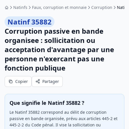
Natinfs
Faux, corruption et monnaie
Corruption
Natin
Accueil
Natinf 35882
Corruption passive en bande
organisee : sollicitation ou
acceptation d'avantage par une
personne n'exercant pas une
fonction publique
Copier
Partager
Que signifie le Natinf 35882 ?
Le Natinf 35882 correspond au délit de corruption
passive en bande organisée, prévu aux articles 445-2 et
445-2-2 du Code pénal. Il vise la sollicitation ou