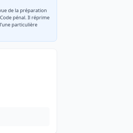
 vue de la préparation
 Code pénal. Il réprime
’une particulière