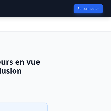
Se connecter
s
eurs en vue
lusion