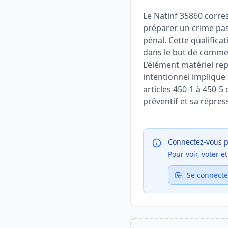
Le Natinf 35860 corres
préparer un crime pass
pénal. Cette qualifica
dans le but de commet
L’élément matériel rep
intentionnel implique 
articles 450-1 à 450-5
préventif et sa répres
Connectez-vous p
Pour voir, voter 
Se connecte