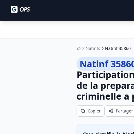
Natinfs
Natinf 35860
Accueil
Natinf 3586
Participatio
de la prepar
criminelle a
Copier
Partager