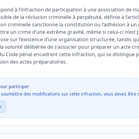
pond à l’infraction de participation à une association de m
ible de la réclusion criminelle à perpétuité, définie à l’arti
tion criminelle sanctionne la constitution ou l’adhésion à 
tre un crime d’une extrême gravité, même si celui-ci n’est 
ose sur l’existence d’une organisation structurée, tandis qu
la volonté délibérée de s’associer pour préparer un acte cri
 du Code pénal encadrent cette infraction, qui se distingue 
sion des actes préparatoires.
our participer
et soumettre des modifications sur cette infraction, vous devez être
r